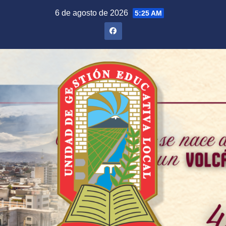
Saltar
6 de agosto de 2026
5:25 AM
al
contenido