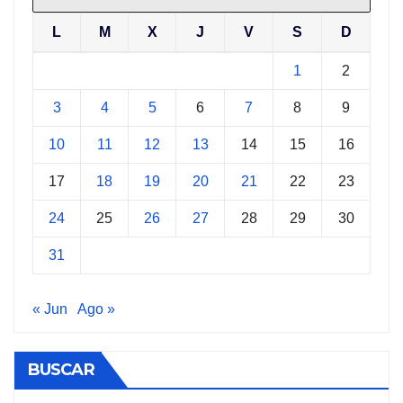
L
M
X
J
V
S
D
1
2
3
4
5
6
7
8
9
10
11
12
13
14
15
16
17
18
19
20
21
22
23
24
25
26
27
28
29
30
31
« Jun
Ago »
BUSCAR