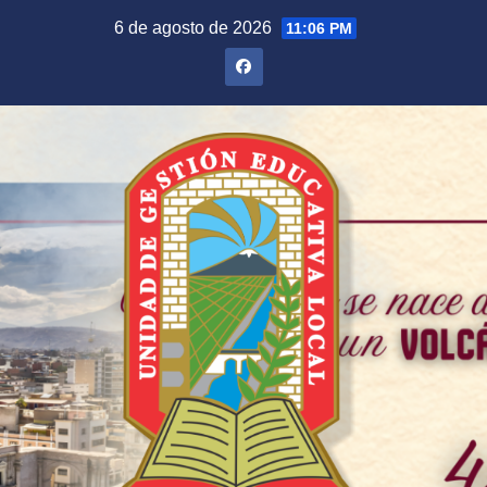
Saltar
6 de agosto de 2026
11:06 PM
al
contenido