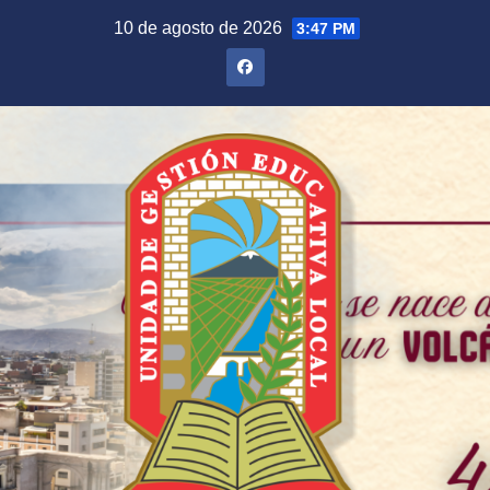
Saltar
10 de agosto de 2026
3:47 PM
al
contenido