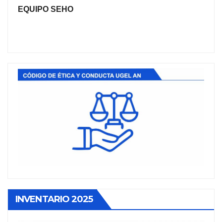
EQUIPO SEHO
INVENTARIO 2025