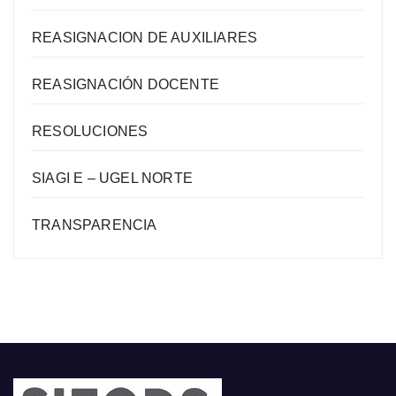
REASIGNACION DE AUXILIARES
REASIGNACIÓN DOCENTE
RESOLUCIONES
SIAGI E – UGEL NORTE
TRANSPARENCIA