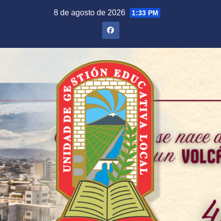
Saltar
8 de agosto de 2026
1:33 PM
al
contenido