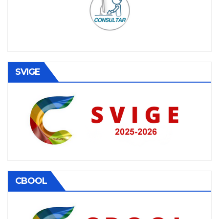
SVIGE
CBOOL