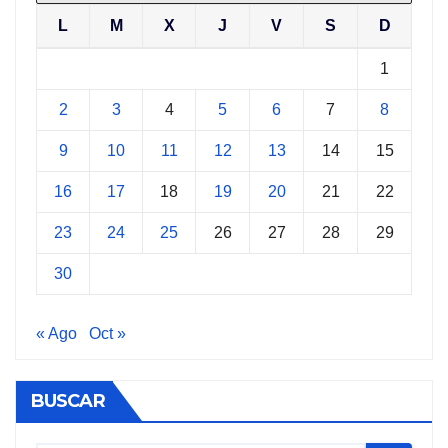
L
M
X
J
V
S
D
1
2
3
4
5
6
7
8
9
10
11
12
13
14
15
16
17
18
19
20
21
22
23
24
25
26
27
28
29
30
« Ago
Oct »
BUSCAR