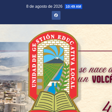
Saltar
8 de agosto de 2026
10:49 AM
al
contenido