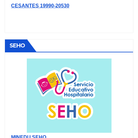
CESANTES 19990-20530
SEHO
MINEDU SEHO