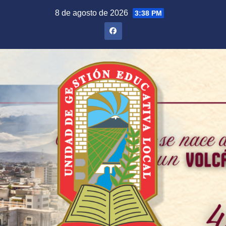
Saltar
8 de agosto de 2026
3:38 PM
al
contenido