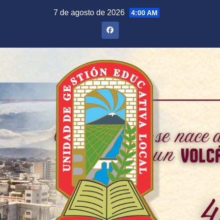
Saltar
7 de agosto de 2026
4:00 AM
al
contenido