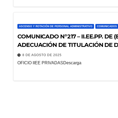
ASCENSO Y ROTACIÓN DE PERSONAL ADMINISTRATIVO
COMUNICADOS
COMUNICADO N°217 – II.EE.PP. DE (EBR) (EBA)(EBE) PLAN DE
ADECUACIÓN DE TITULACIÓN DE 
8 DE AGOSTO DE 2025
OFICIO IIEE PRIVADASDescarga