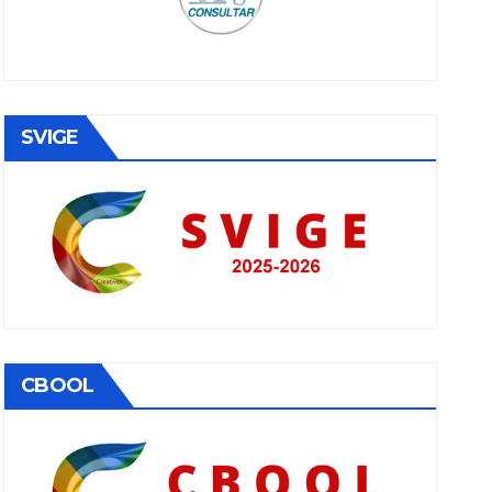
SVIGE
CBOOL