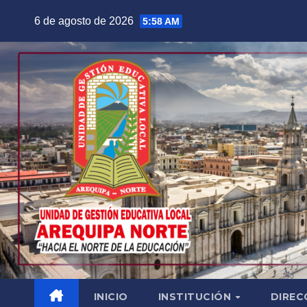
Saltar
6 de agosto de 2026
5:58 AM
al
contenido
INICIO
INSTITUCIÓN
DIREC