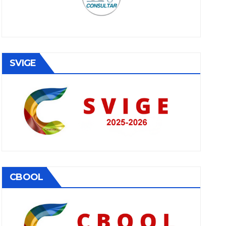
SVIGE
CBOOL