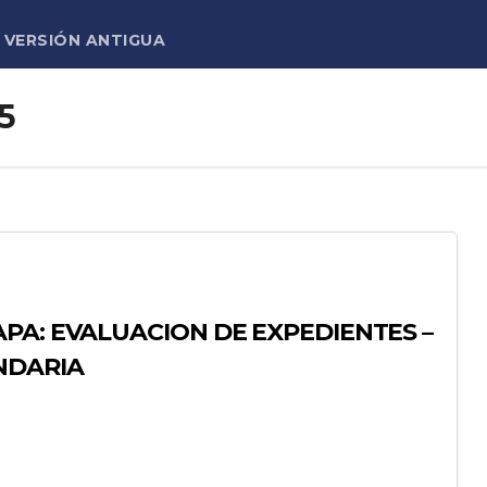
VERSIÓN ANTIGUA
5
PA: EVALUACION DE EXPEDIENTES –
NDARIA