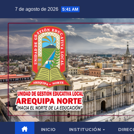
Saltar
7 de agosto de 2026
5:41 AM
al
contenido
INICIO
INSTITUCIÓN
DIREC