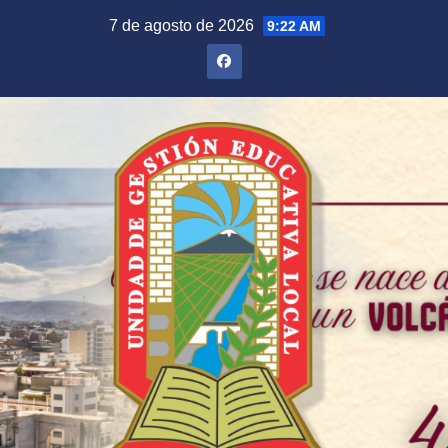
Saltar
7 de agosto de 2026
9:22 AM
al
contenido