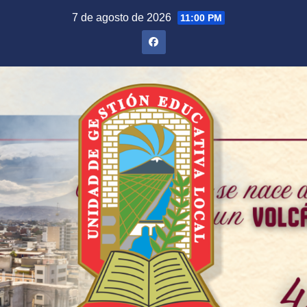
Saltar
7 de agosto de 2026
11:00 PM
al
contenido