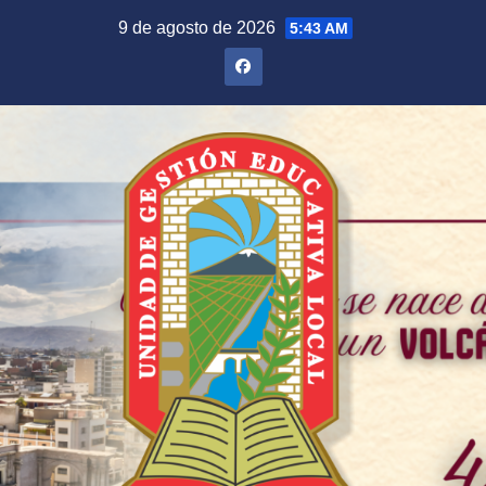
Saltar
9 de agosto de 2026
5:43 AM
al
contenido