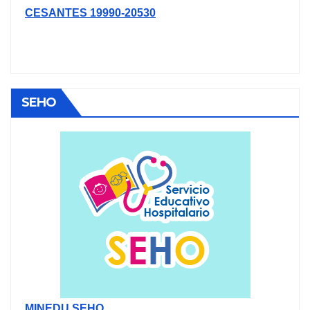
CESANTES 19990-20530
SEHO
MINEDU SEHO