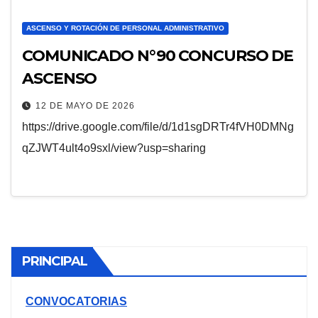
ASCENSO Y ROTACIÓN DE PERSONAL ADMINISTRATIVO
COMUNICADO N°90 CONCURSO DE
ASCENSO
12 DE MAYO DE 2026
https://drive.google.com/file/d/1d1sgDRTr4fVH0DMNg
qZJWT4ult4o9sxl/view?usp=sharing
PRINCIPAL
CONVOCATORIAS