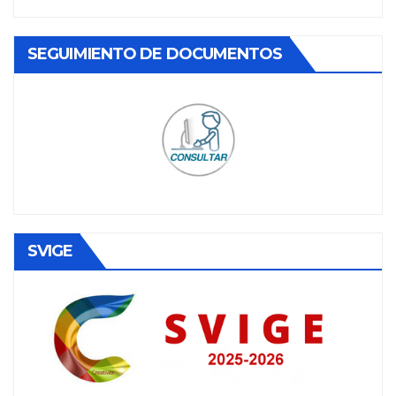
SEGUIMIENTO DE DOCUMENTOS
SVIGE