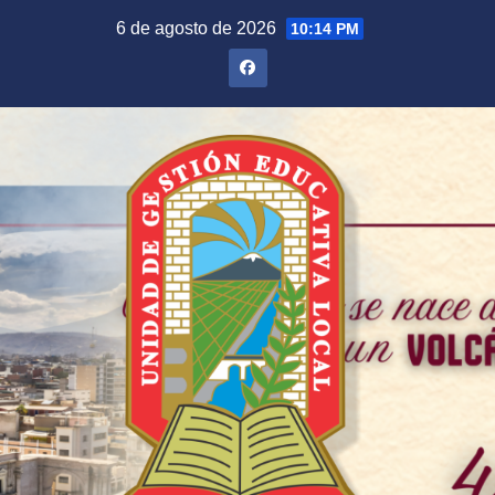
Saltar
6 de agosto de 2026
10:14 PM
al
contenido