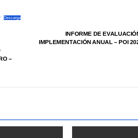
P
Descarga
INFORME DE EVALUACIÓ
IMPLEMENTACIÓN ANUAL – POI 20
D
RO –