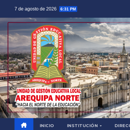
Saltar
7 de agosto de 2026
6:31 PM
al
contenido
INICIO
INSTITUCIÓN
DIREC