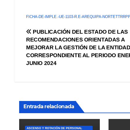
FICHA-DE-IMPLE.-UE-1103-R.E-AREQUIPA-NORTETTRRP
Navegación
PUBLICACIÓN DEL ESTADO DE LAS
RECOMENDACIONES ORIENTADAS A
de
MEJORAR LA GESTIÓN DE LA ENTIDA
entradas
CORRESPONDIENTE AL PERIODO ENE
JUNIO 2024
Entrada relacionada
ASCENSO Y ROTACIÓN DE PERSONAL