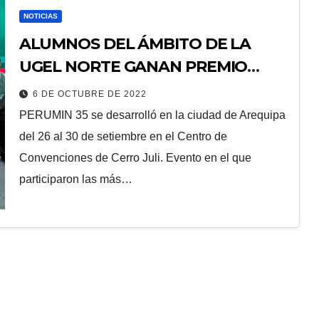
NOTICIAS
ALUMNOS DEL ÁMBITO DE LA
UGEL NORTE GANAN PREMIO
ESCOLAR PERUMIN
6 DE OCTUBRE DE 2022
PERUMIN 35 se desarrolló en la ciudad de Arequipa
del 26 al 30 de setiembre en el Centro de
Convenciones de Cerro Juli. Evento en el que
participaron las más…