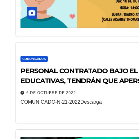
COMUNICADOS
PERSONAL CONTRATADO BAJO EL 
EDUCATIVAS, TENDRÁN QUE APERS
DE ADENDAS.
6 DE OCTUBRE DE 2022
COMUNICADO-N-21-2022Descarga