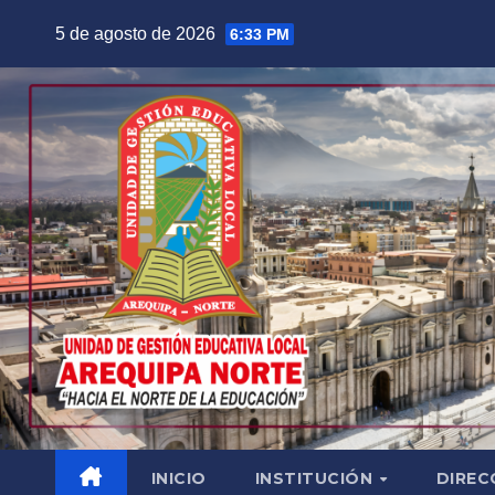
Saltar
5 de agosto de 2026
6:33 PM
al
contenido
INICIO
INSTITUCIÓN
DIREC