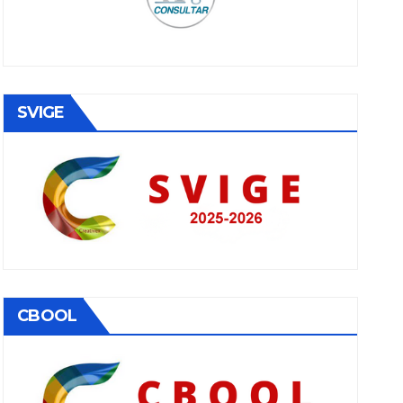
SVIGE
CBOOL