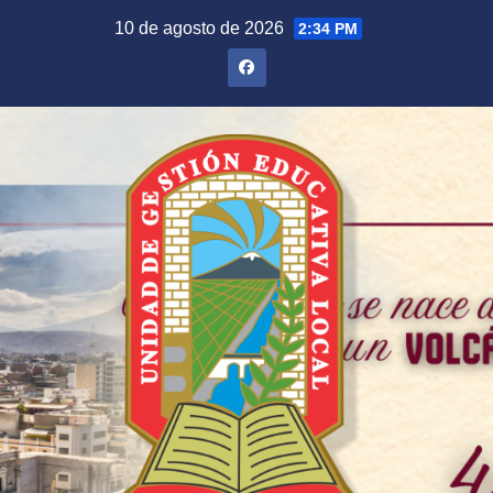
Saltar
10 de agosto de 2026
2:34 PM
al
contenido