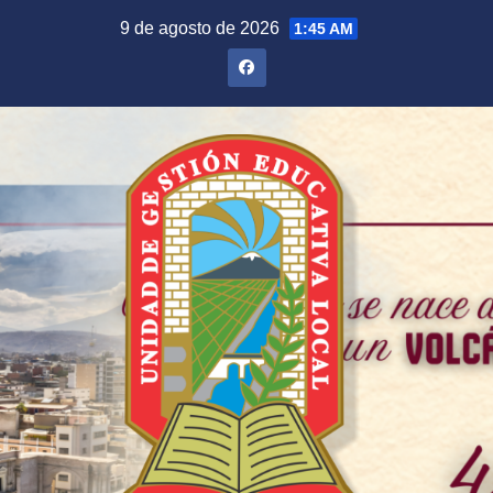
Saltar
9 de agosto de 2026
1:45 AM
al
contenido