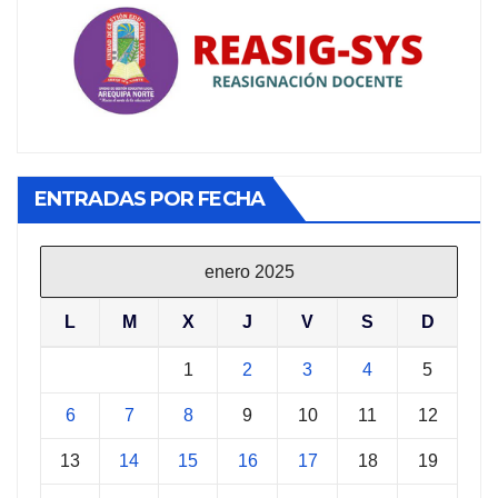
ENTRADAS POR FECHA
enero 2025
L
M
X
J
V
S
D
1
2
3
4
5
6
7
8
9
10
11
12
13
14
15
16
17
18
19