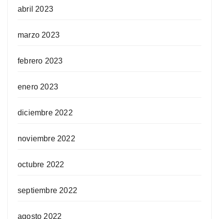
abril 2023
marzo 2023
febrero 2023
enero 2023
diciembre 2022
noviembre 2022
octubre 2022
septiembre 2022
agosto 2022