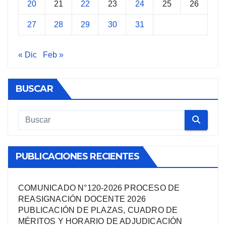
20
21
22
23
24
25
26
27
28
29
30
31
« Dic
Feb »
BUSCAR
PUBLICACIONES RECIENTES
COMUNICADO N°120-2026 PROCESO DE
REASIGNACIÓN DOCENTE 2026
PUBLICACIÓN DE PLAZAS, CUADRO DE
MÉRITOS Y HORARIO DE ADJUDICACIÓN