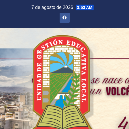
Saltar
7 de agosto de 2026
3:53 AM
al
contenido