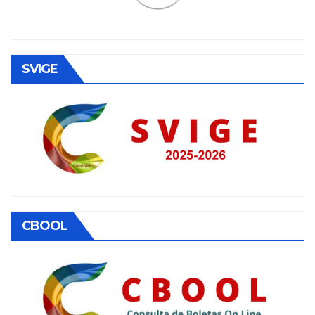
SVIGE
CBOOL