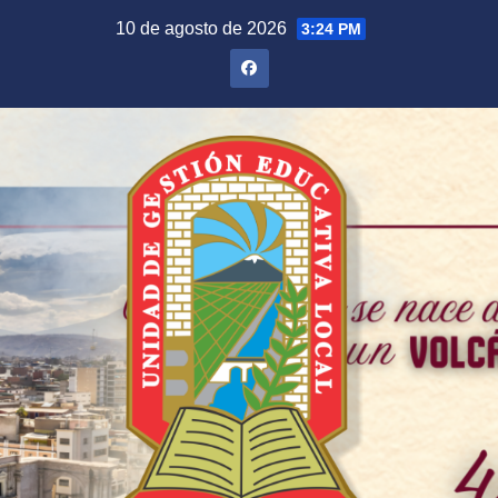
Saltar
10 de agosto de 2026
3:24 PM
al
contenido