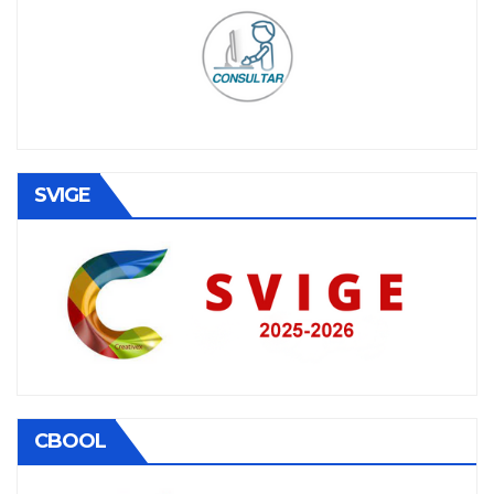
SVIGE
CBOOL