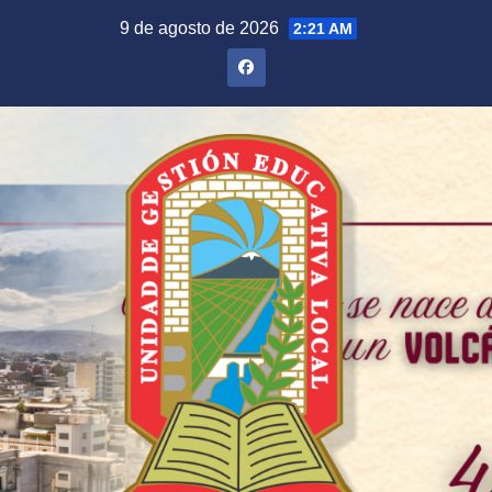
Saltar
9 de agosto de 2026
2:21 AM
al
contenido