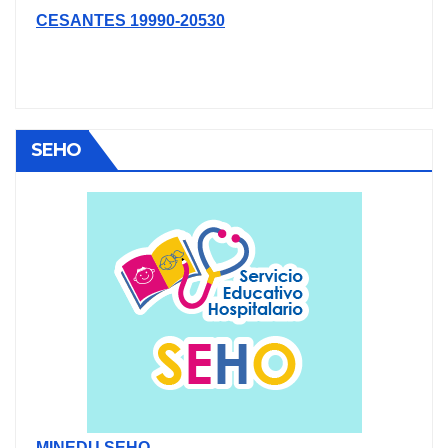
CESANTES 19990-20530
SEHO
MINEDU SEHO