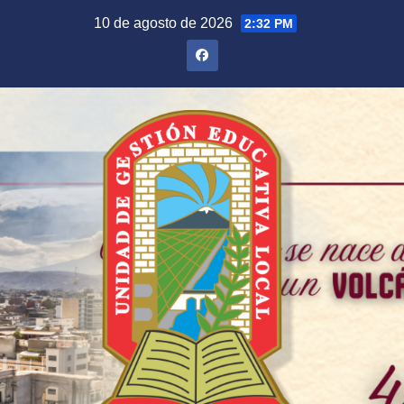
Saltar
10 de agosto de 2026
2:32 PM
al
contenido