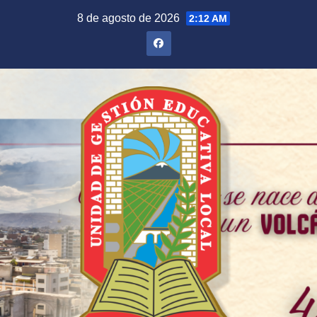
Saltar
8 de agosto de 2026
2:12 AM
al
contenido