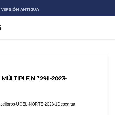
VERSIÓN ANTIGUA
3
MÚLTIPLE N º 291 -2023-
ultipeligros-UGEL-NORTE-2023-1Descarga