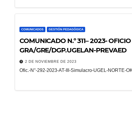
COMUNICADOS
GESTIÓN PEDAGÓGICA
COMUNICADO N.º 311– 2023- OFICIO 
GRA/GRE/DGP.UGELAN-PREVAED
2 DE NOVIEMBRE DE 2023
Ofic.-N°-292-2023-AT-III-Simulacro-UGEL-NORTE-O