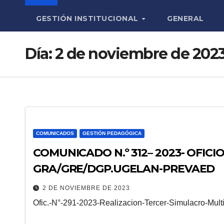
GESTIÓN INSTITUCIONAL
GENERAL
Día:
2 de noviembre de 202
COMUNICADOS
GESTIÓN PEDAGÓGICA
COMUNICADO N.º 312– 2023- OFICIO 
GRA/GRE/DGP.UGELAN-PREVAED
2 DE NOVIEMBRE DE 2023
Ofic.-N°-291-2023-Realizacion-Tercer-Simulacro-M