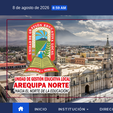
Saltar
8 de agosto de 2026
8:59 AM
al
contenido
INICIO
INSTITUCIÓN
DIREC