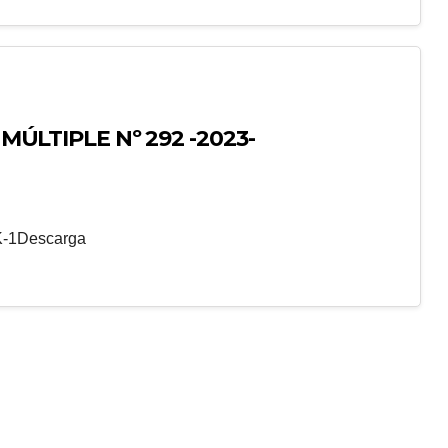
MÚLTIPLE Nº 292 -2023-
K-1Descarga