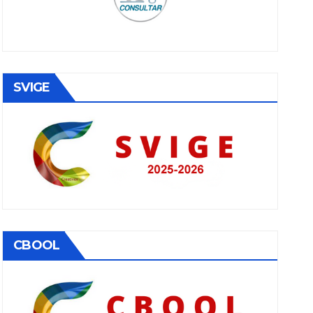
SVIGE
CBOOL