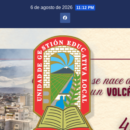
Saltar
6 de agosto de 2026
11:12 PM
al
contenido