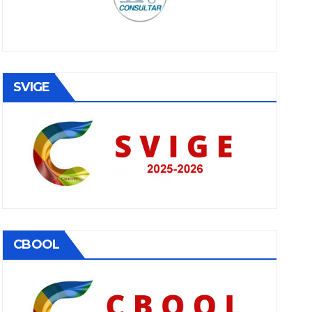
SVIGE
CBOOL