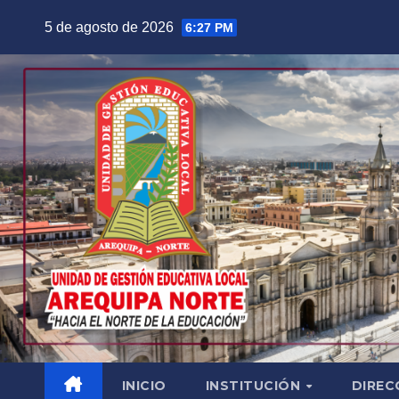
Saltar
5 de agosto de 2026
6:27 PM
al
contenido
INICIO
INSTITUCIÓN
DIREC