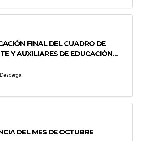
ICACIÓN FINAL DEL CUADRO DE
TE Y AUXILIARES DE EDUCACIÓN
INEDU
Descarga
ENCIA DEL MES DE OCTUBRE