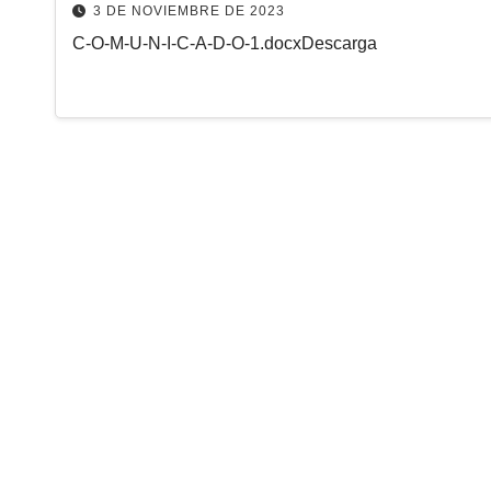
3 DE NOVIEMBRE DE 2023
C-O-M-U-N-I-C-A-D-O-1.docxDescarga