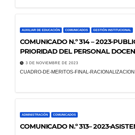
AUXILIAR DE EDUCACIÓN
COMUNICADOS
GESTIÓN INSTITUCIONAL
COMUNICADO N.º 314 – 2023-PUBL
PRIORIDAD DEL PERSONAL DOCEN
EXCEDENTE – RVM Nº 074-2023-M
3 DE NOVIEMBRE DE 2023
CUADRO-DE-MERITOS-FINAL-RACIONALIZACION
ADMINISTRACIÓN
COMUNICADOS
COMUNICADO N.º 313– 2023-ASIST