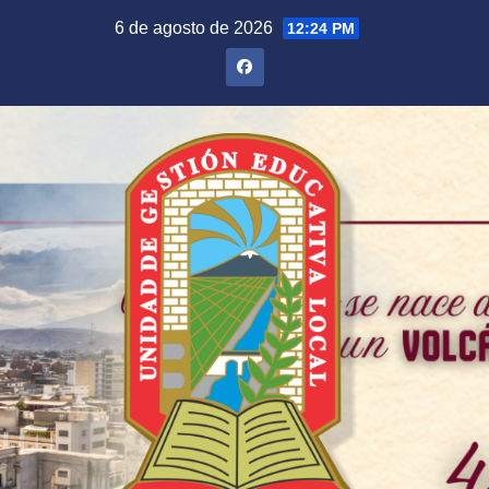
Saltar
6 de agosto de 2026
12:24 PM
al
contenido