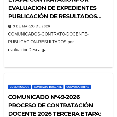
EVALUACION DE EXPEDIENTES
PUBLICACIÓN DE RESULTADOS
PRELIMINARES DE POSTULANTES
3 DE MARZO DE 2026
HABILITADOS PARA LA
COMUNICADOS-CONTRATO-DOCENTE-
CONTRATACIÓN DOCENTE Y
PUBLICACION-RESULTADOS por
PUBLICACIÓN DE OBSERVADOS.
evaluacionDescarga
COMUNICADOS
CONTRATO DOCENTE
CONVOCATORIAS
COMUNICADO N°49-2026
PROCESO DE CONTRATACIÓN
DOCENTE 2026 TERCERA ETAPA: