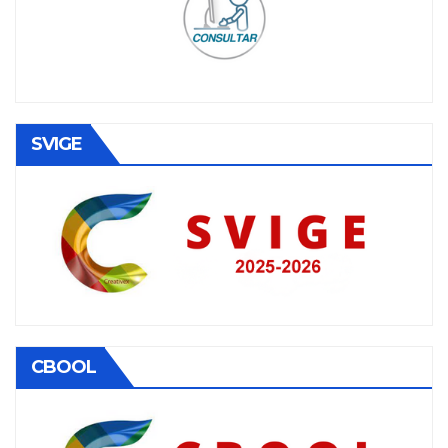
SVIGE
CBOOL