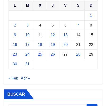
L
M
X
J
V
S
D
1
2
3
4
5
6
7
8
9
10
11
12
13
14
15
16
17
18
19
20
21
22
23
24
25
26
27
28
29
30
31
« Feb
Abr »
BUSCAR