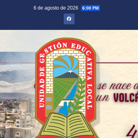
Saltar
6 de agosto de 2026
6:00 PM
al
contenido