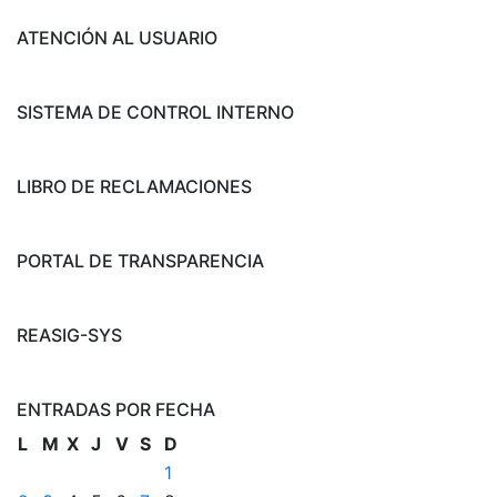
ATENCIÓN AL USUARIO
SISTEMA DE CONTROL INTERNO
LIBRO DE RECLAMACIONES
PORTAL DE TRANSPARENCIA
REASIG-SYS
ENTRADAS POR FECHA
L
M
X
J
V
S
D
1