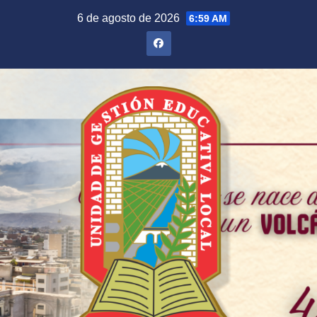
Saltar
6 de agosto de 2026
6:59 AM
al
contenido