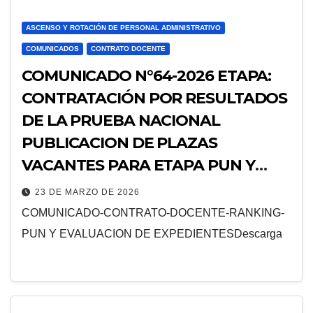
ASCENSO Y ROTACIÓN DE PERSONAL ADMINISTRATIVO
COMUNICADOS
CONTRATO DOCENTE
COMUNICADO N°64-2026 ETAPA:
CONTRATACIÓN POR RESULTADOS
DE LA PRUEBA NACIONAL
PUBLICACION DE PLAZAS
VACANTES PARA ETAPA PUN Y
EVALUACION DE EXPEDIENTES
23 DE MARZO DE 2026
EBR SECUNDARIA CYT
COMUNICADO-CONTRATO-DOCENTE-RANKING-
PUN Y EVALUACION DE EXPEDIENTESDescarga